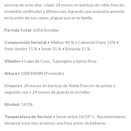
esencia de este vino, criado 24 meses en barricas de roble francés,
ensambla similitudes y diferencias, logrando una exquisita armonía
en la unión de sus cepas, al igual que en la familia.
Partida Total:
6.056 Botellas
Composición Varietal
• Malbec 40 % • Cabernet Franc 15% •
Petit Verdot 15 % • Syrah 15 % • Bonarda 15 %
Viñedos
• Lujan de Cuyo, Tupungato y Santa Rosa
Altura
• 1000 MSNM (Promedio)
Crianza
• 24 meses en barricas de Roble Francés de primer y
segundo uso + 24 meses de guarda en botellas
Alcohol
: 14,5%
Temperatura de Servicio
• Servir entre 16/18° C. Recomendamos
decantar este vino al menos una hora antes de beberse.