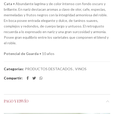
Cata
• Abundante lagrima y de color intenso con fondo oscuro y
brillante. En nariz destacan aromas a clavo de olor, cafe, especias,
mermeladas y frutos negros con la integridad armoniosa del roble.
En boca posee entrada elegante y dulce, de taninos suaves,
complejos y redondos, de cuerpo largo y untuoso. El retrogusto
recuerda a lo expresado en nariz y una gran surcosidad y armonia.
Posee gran equilibrio entre los varietales que componen el blend y
el roble.
Potencial de Guarda
• 10 años
Categorías:
PRODUCTOS DESTACADOS
,
VINOS
Compartir
PAGO Y ENVÍO