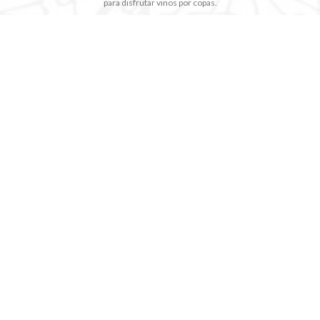
para disfrutar vinos por copas.
INICIO
NOSOTROS
TIENDA
NOTICIAS
CONTACTO