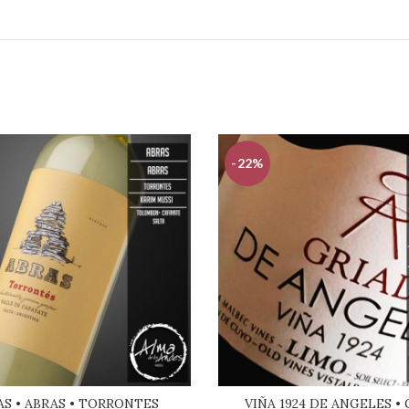
-22%
AS • ABRAS • TORRONTES
VIÑA 1924 DE ANGELES • 