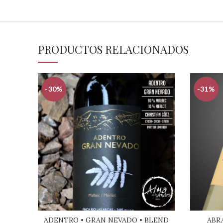
PRODUCTOS RELACIONADOS
-30%
-31%
ADENTRO • GRAN NEVADO • BLEND
ABR