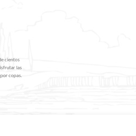
de cientos
sfrutar las
 por copas.