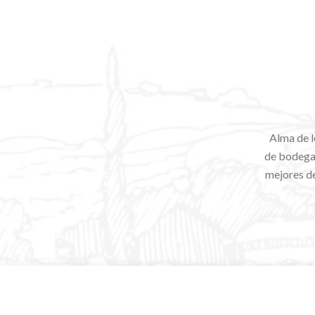
Alma de l
de bodegas
mejores de