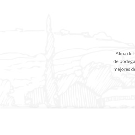
Alma de l
de bodegas
mejores de