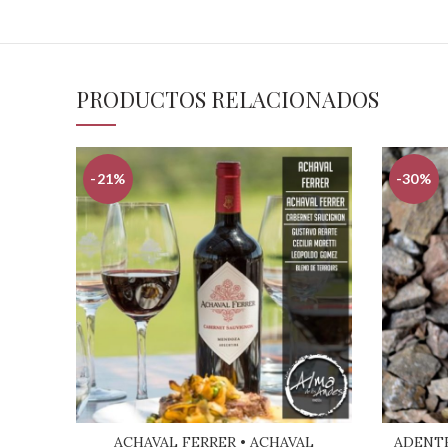
PRODUCTOS RELACIONADOS
-21%
-30%
ACHAVAL FERRER • ACHAVAL
ADENTR