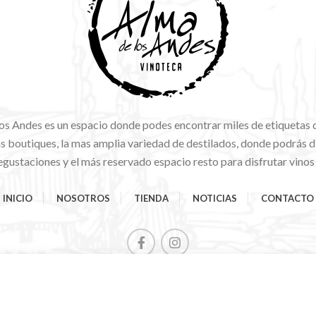
os Andes es un espacio donde podes encontrar miles de etiquetas 
 boutiques, la mas amplia variedad de destilados, donde podrás di
gustaciones y el más reservado espacio resto para disfrutar vinos
INICIO
NOSOTROS
TIENDA
NOTICIAS
CONTACTO
Comienza a escribir para ver los productos que estás buscando