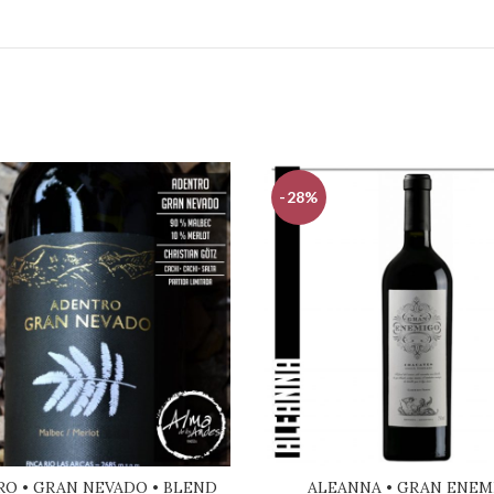
-28%
O • GRAN NEVADO • BLEND
ALEANNA • GRAN ENEM