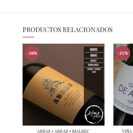
PRODUCTOS RELACIONADOS
-28%
-21%
ABRAS • ABRAS • MALBEC
VIÑA