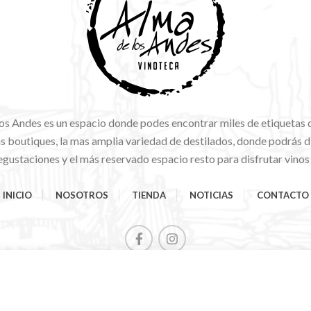
os Andes es un espacio donde podes encontrar miles de etiquetas 
 boutiques, la mas amplia variedad de destilados, donde podrás di
gustaciones y el más reservado espacio resto para disfrutar vinos
INICIO
NOSOTROS
TIENDA
NOTICIAS
CONTACTO
Comienza a escribir para ver los productos que estás buscando