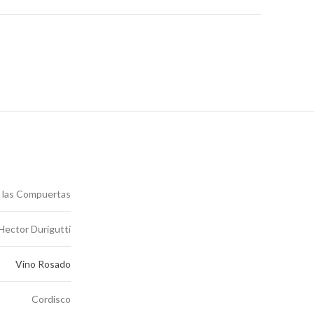
 las Compuertas
Hector Durigutti
Vino Rosado
Cordisco