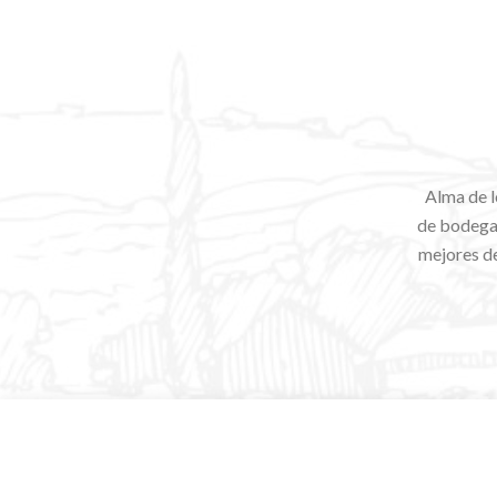
Alma de l
de bodegas
mejores de