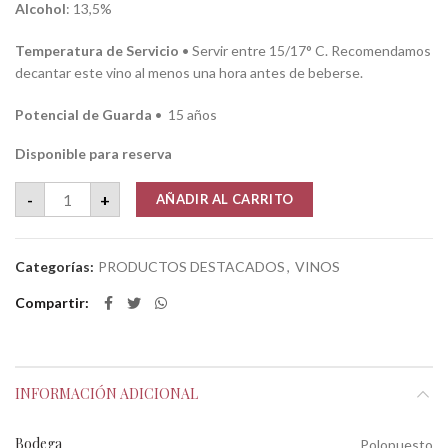
Alcohol
: 13,5%
Temperatura de Servicio
• Servir entre 15/17° C. Recomendamos
decantar este vino al menos una hora antes de beberse.
Potencial de Guarda
• 15 años
Disponible para reserva
POLOPUESTO • TEOREMA • SYRAH 2014 cantidad
-
+
AÑADIR AL CARRITO
Categorías:
PRODUCTOS DESTACADOS
,
VINOS
Compartir
INFORMACIÓN ADICIONAL
Bodega
Polopuesto