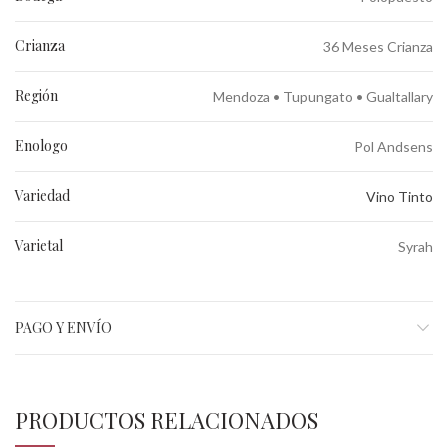
Crianza
36 Meses Crianza
Región
Mendoza • Tupungato • Gualtallary
Enologo
Pol Andsens
Variedad
Vino Tinto
Varietal
Syrah
PAGO Y ENVÍO
PRODUCTOS RELACIONADOS