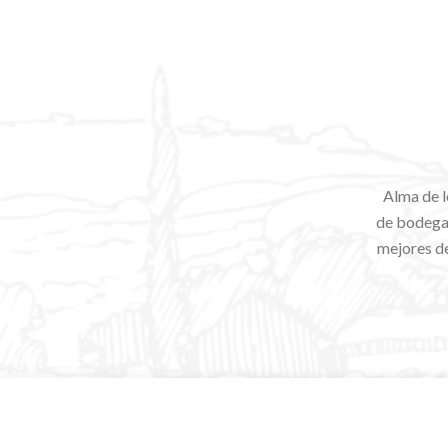
Alma de l
de bodegas
mejores de