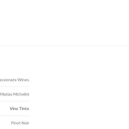
assionate Wines
Matias Michelini
Vino Tinto
Pinot Noir