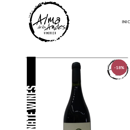
INI
-18%