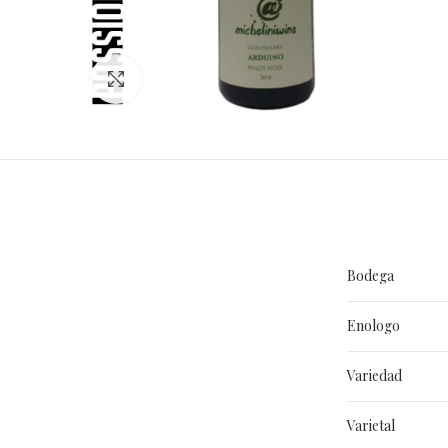
Clic para ampliar
Bodega
Enologo
Variedad
Varietal