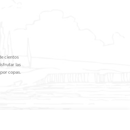
de cientos
sfrutar las
 por copas.