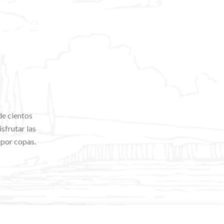
de cientos
sfrutar las
 por copas.