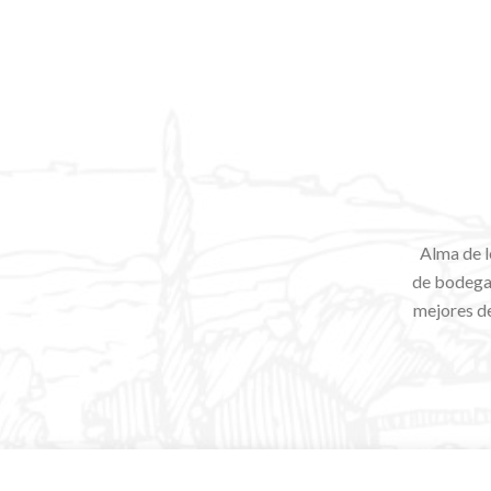
Alma de l
de bodegas
mejores de