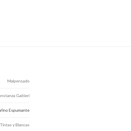
Malpensado
nstanza Gaitieri
Vino Espumante
Tintas y Blancas