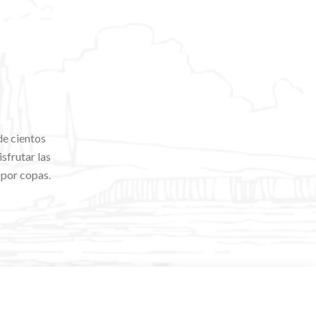
de cientos
sfrutar las
 por copas.