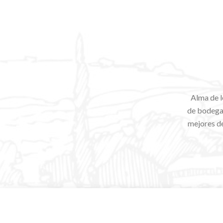
Alma de l
de bodegas
mejores de