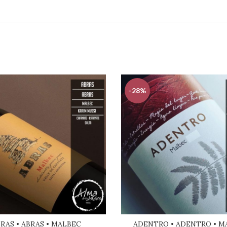
-28%
RAS • ABRAS • MALBEC
ADENTRO • ADENTRO • M