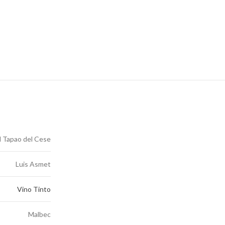
l Tapao del Cese
Luis Asmet
Vino Tinto
Malbec