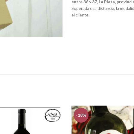
entre 36 y 37, La Plata, provinc
Superada esa distancia, la modali
el cliente.
-18%