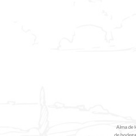
Alma de l
de bodegas