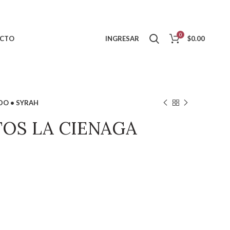
0
CTO
INGRESAR
$
0.00
DO • SYRAH
TOS LA CIENAGA
AH cantidad