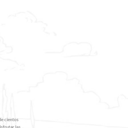
de cientos
sfrutar las