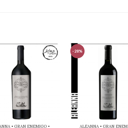
-28%
ANNA • GRAN ENEMIGO •
ALEANNA • GRAN ENEM