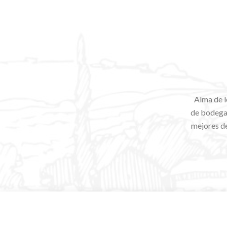
Alma de l
de bodegas
mejores de