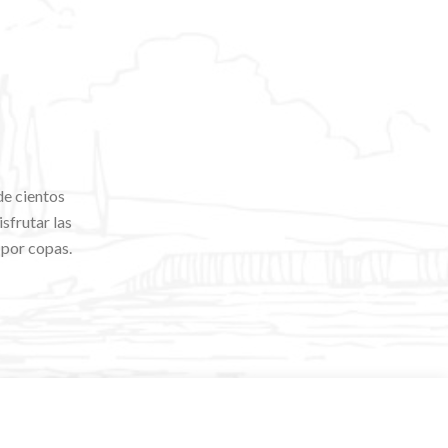
de cientos
sfrutar las
 por copas.