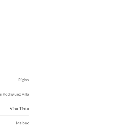
Riglos
i Rodriguez Villa
Vino Tinto
Malbec