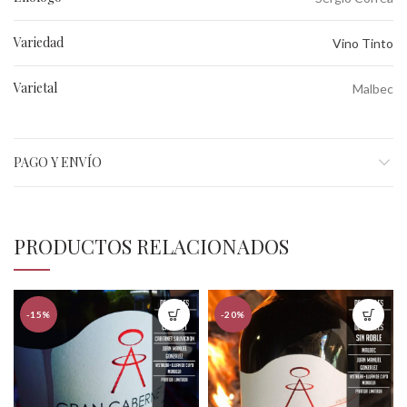
Variedad
Vino Tinto
Varietal
Malbec
PAGO Y ENVÍO
PRODUCTOS RELACIONADOS
-15%
-20%