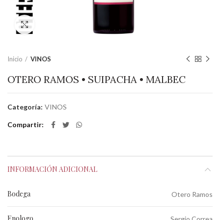
Clic para ampliar
Inicio
VINOS
OTERO RAMOS • SUIPACHA • MALBEC
Categoría:
VINOS
Compartir
INFORMACIÓN ADICIONAL
Bodega
Otero Ramos
Enologo
Sergio Correa