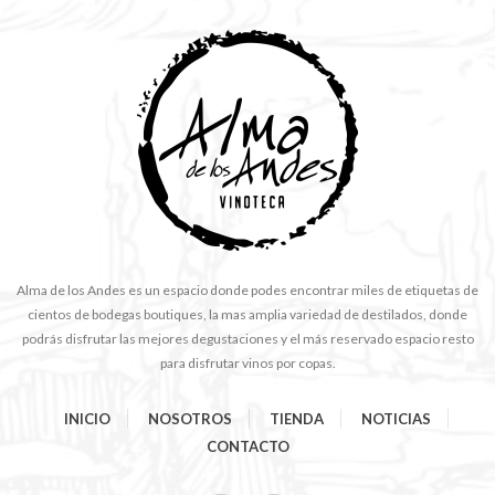
Alma de los Andes es un espacio donde podes encontrar miles de etiquetas de
cientos de bodegas boutiques, la mas amplia variedad de destilados, donde
podrás disfrutar las mejores degustaciones y el más reservado espacio resto
para disfrutar vinos por copas.
INICIO
NOSOTROS
TIENDA
NOTICIAS
CONTACTO