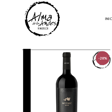
INI
-28%