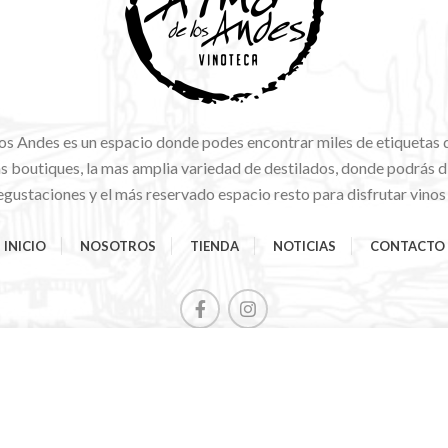
os Andes es un espacio donde podes encontrar miles de etiquetas 
 boutiques, la mas amplia variedad de destilados, donde podrás di
gustaciones y el más reservado espacio resto para disfrutar vinos
INICIO
NOSOTROS
TIENDA
NOTICIAS
CONTACTO
Comienza a escribir para ver los productos que estás buscando