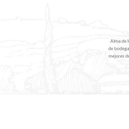
Alma de l
de bodegas
mejores de