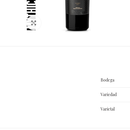
Clic para ampliar
Bodega
Variedad
Varietal