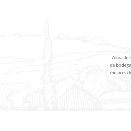
Alma de l
de bodegas
mejores de