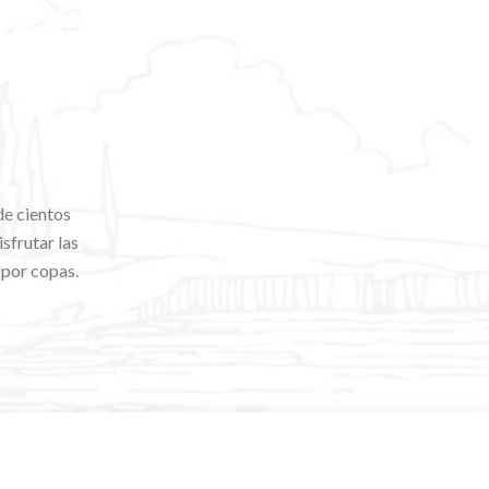
de cientos
sfrutar las
 por copas.