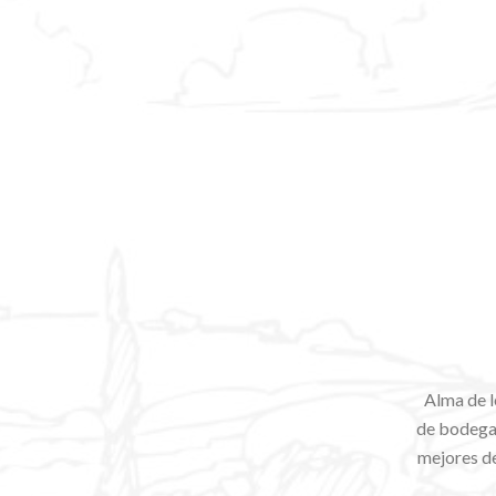
Alma de l
de bodegas
mejores de