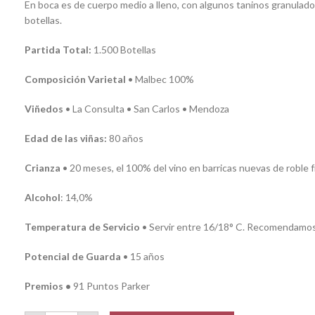
En boca es de cuerpo medio a lleno, con algunos taninos granulado
botellas.
Partida Total:
1.500 Botellas
Composición Varietal
• Malbec 100%
Viñedos
• La Consulta • San Carlos • Mendoza
Edad de las viñas:
80 años
Crianza
• 20 meses, el 100% del vino en barricas nuevas de roble 
Alcohol
: 14,0%
Temperatura de Servicio
• Servir entre 16/18° C. Recomendamos
Potencial de Guarda
• 15 años
Premios •
91 Puntos Parker