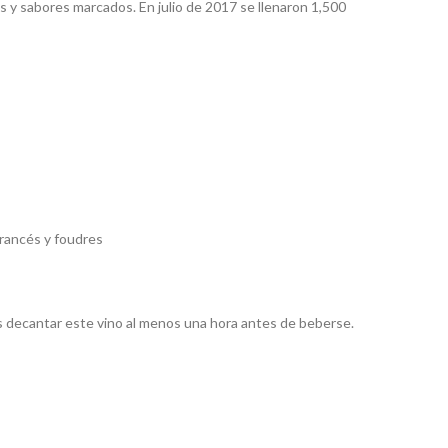
s y sabores marcados. En julio de 2017 se llenaron 1,500
francés y foudres
 decantar este vino al menos una hora antes de beberse.