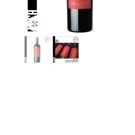
Clic para ampliar