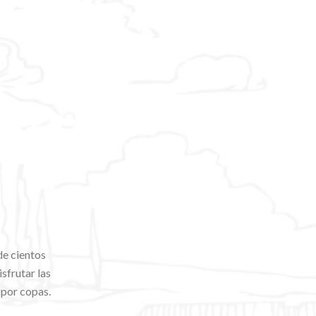
de cientos
sfrutar las
 por copas.