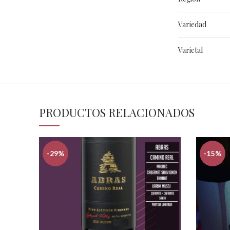
Variedad
Varietal
PRODUCTOS RELACIONADOS
-29%
-15%