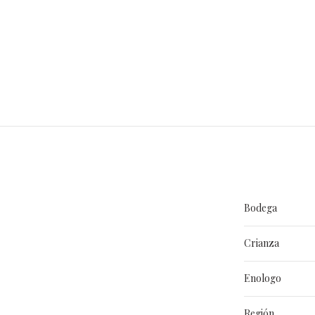
Bodega
Crianza
Enologo
Región