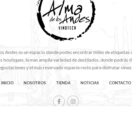
os Andes es un espacio donde podes encontrar miles de etiquetas 
 boutiques, la mas amplia variedad de destilados, donde podrás di
gustaciones y el más reservado espacio resto para disfrutar vinos
INICIO
NOSOTROS
TIENDA
NOTICIAS
CONTACTO
Comienza a escribir para ver los productos que estás buscando