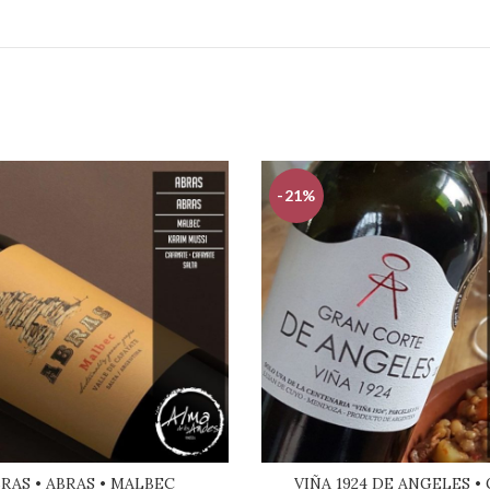
-21%
RAS • ABRAS • MALBEC
VIÑA 1924 DE ANGELES •