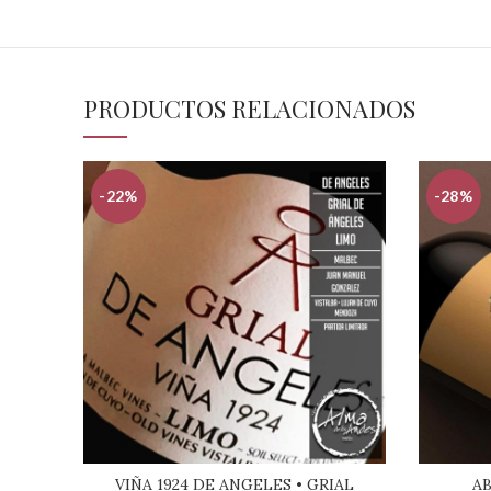
PRODUCTOS RELACIONADOS
-22%
-28%
VIÑA 1924 DE ANGELES • GRIAL
AB