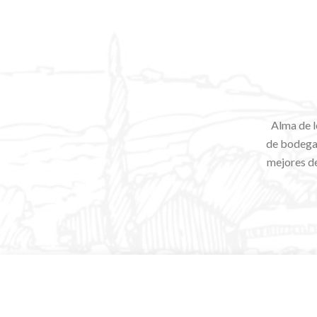
Alma de l
de bodegas
mejores de