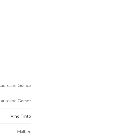
Laureano Gomez
Laureano Gomez
Vino Tinto
Malbec