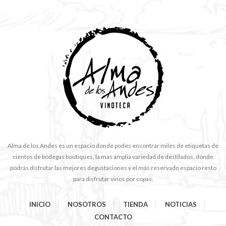
Alma de los Andes es un espacio donde podes encontrar miles de etiquetas de
cientos de bodegas boutiques, la mas amplia variedad de destilados, donde
podrás disfrutar las mejores degustaciones y el más reservado espacio resto
para disfrutar vinos por copas.
INICIO
NOSOTROS
TIENDA
NOTICIAS
CONTACTO