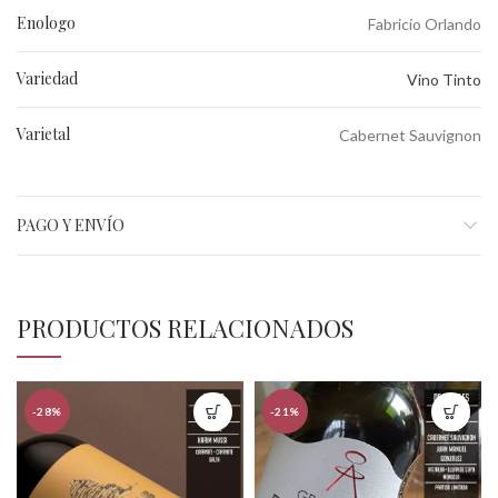
Enologo
Fabricio Orlando
Variedad
Vino Tinto
Varietal
Cabernet Sauvignon
PAGO Y ENVÍO
PRODUCTOS RELACIONADOS
-28%
-21%